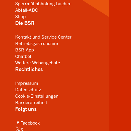
Sperrmüllabholung buchen
Abfall-ABC
Shop
Die BSR
Kontakt und Service Center
Betriebsgastronomie
BSR-App
Chatbot
Weitere Webangebote
Rechtliches
Impressum
Datenschutz
Cookie-Einstellungen
Barrierefreiheit
Folgt uns
(Link zu externer Website, öffnet in neuem Tab)
Facebook
(Link zu externer Website, öffnet in neuem Tab)
X