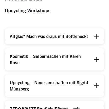
Upcycling-Workshops
Altglas? Mach was draus mit Bottleneck!
Kosmetik – Selbermachen mit Karen
Rose
Upcycling – Neues erschaffen mit Sigrid
Münzberg
ZERO WASTE BauSpielRäume – mit