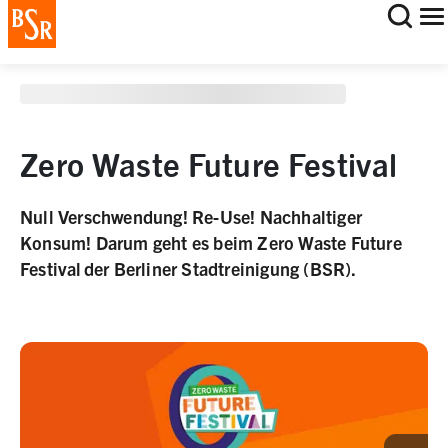
staging deployment test
Zero Waste Future Festival
Null Verschwendung! Re-Use! Nachhaltiger
Konsum! Darum geht es beim Zero Waste Future
Festival der Berliner Stadtreinigung (BSR).