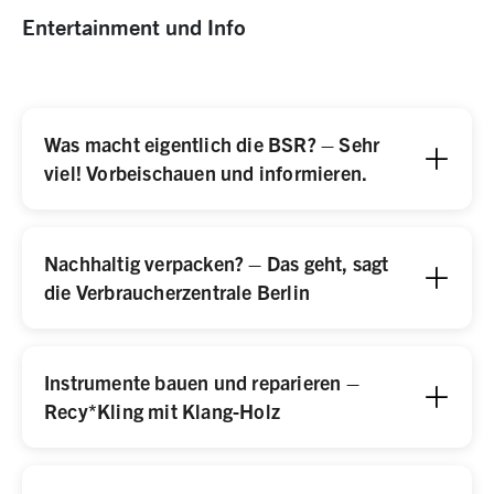
Entertainment und Info
Was macht eigentlich die BSR? – Sehr
viel! Vorbeischauen und informieren.
Nachhaltig verpacken? – Das geht, sagt
die Verbraucherzentrale Berlin
Instrumente bauen und reparieren –
Recy*Kling mit Klang-Holz