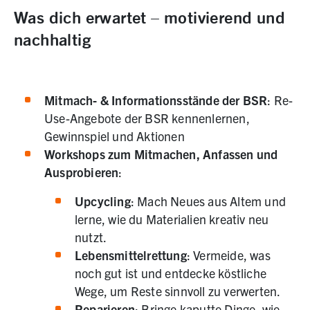
Was dich erwartet – motivierend und
nachhaltig
Mitmach- & Informationsstände der BSR
: Re-
Use-Angebote der BSR kennenlernen,
Gewinnspiel und Aktionen
Workshops zum Mitmachen, Anfassen und
Ausprobieren
:
Upcycling
: Mach Neues aus Altem und
lerne, wie du Materialien kreativ neu
nutzt.
Lebensmittelrettung
: Vermeide, was
noch gut ist und entdecke köstliche
Wege, um Reste sinnvoll zu verwerten.
Reparieren
: Bringe kaputte Dinge, wie