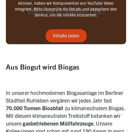
können, haben wir Komponenten von YouTube Video
integriert. Bitte überprüfe die Details und akzeptiere den
Service, um die Inhalte anzusehen.
Inhalte laden
Aus Biogut wird Biogas
In unserer hochmodernen Biogasanlage im Berliner
Stadtteil Ruhleben vergären wir jedes Jahr fast
70.000 Tonnen Bioabfall
zu klimaneutralem Biogas.
Mit diesem klimaneutralen Treibstoff betanken wir
unsere
gasbetriebenen Müllfahrzeuge
. Unsere
Kolleg:innen sind schon mit rund 190 davon in ganz