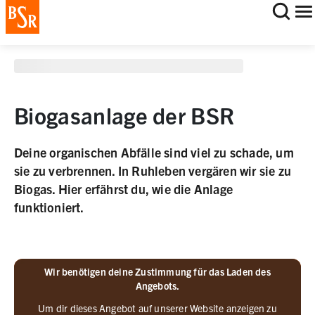
staging deployment test
Biogasanlage der BSR
Deine organischen Abfälle sind viel zu schade, um
sie zu verbrennen. In Ruhleben vergären wir sie zu
Biogas. Hier erfährst du, wie die Anlage
funktioniert.
Wir benötigen deine Zustimmung für das Laden des
Angebots.
Um dir dieses Angebot auf unserer Website anzeigen zu