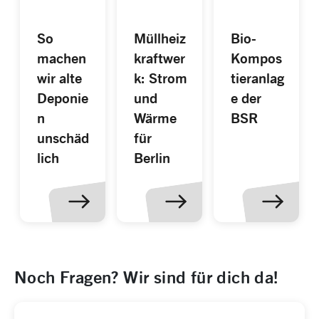
Bio-
So
Müllheiz
Kompos
machen
kraftwer
tieranlag
wir alte
k: Strom
e der
Deponie
und
BSR
n
Wärme
unschäd
für
lich
Berlin
Noch Fragen? Wir sind für dich da!