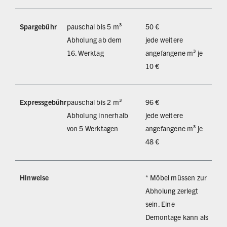
Spargebühr
pauschal bis 5 m³
50 €
Abholung ab dem
jede weitere
16. Werktag
angefangene m³ je
10 €
Expressgebühr
pauschal bis 2 m³
96 €
Abholung innerhalb
jede weitere
von 5 Werktagen
angefangene m³ je
48 €
Hinweise
* Möbel müssen zur
Abholung zerlegt
sein. Eine
Demontage kann als