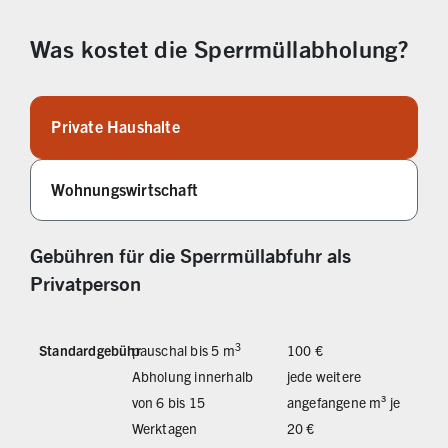
Was kostet die Sperrmüllabholung?
Private Haushalte
Wohnungswirtschaft
Gebühren für die Sperrmüllabfuhr als
Privatperson
3
Standardgebühr
pauschal bis 5 m
100 €
Abholung innerhalb
jede weitere
von 6 bis 15
angefangene m³ je
Werktagen
20 €