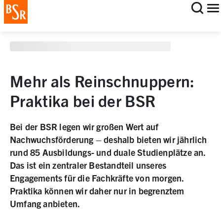
staging deployment test
Mehr als Reinschnuppern:
Praktika bei der BSR
Bei der BSR legen wir großen Wert auf
Nachwuchsförderung – deshalb bieten wir jährlich
rund 85 Ausbildungs- und duale Studienplätze an.
Das ist ein zentraler Bestandteil unseres
Engagements für die Fachkräfte von morgen.
Praktika können wir daher nur in begrenztem
Umfang anbieten.