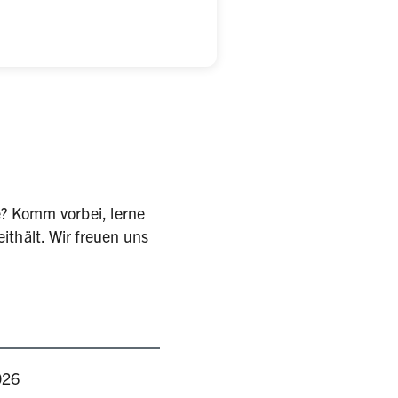
e? Komm vorbei, lerne
ithält. Wir freuen uns
026