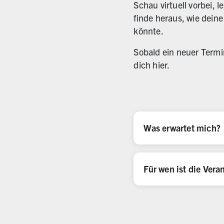
Schau virtuell vorbei,
finde heraus, wie dein
könnte.
Sobald ein neuer Termin
dich hier.
Was erwartet mich?
Für wen ist die Vera