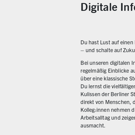
Digitale In
Du hast Lust auf einen
– und schalte auf Zuku
Bei unseren digitalen I
regelmäßig Einblicke au
über eine klassische S
Du lernst die vielfälti
Kulissen der Berliner 
direkt von Menschen, d
Kolleg:innen nehmen di
Arbeitsalltag und zeige
ausmacht.