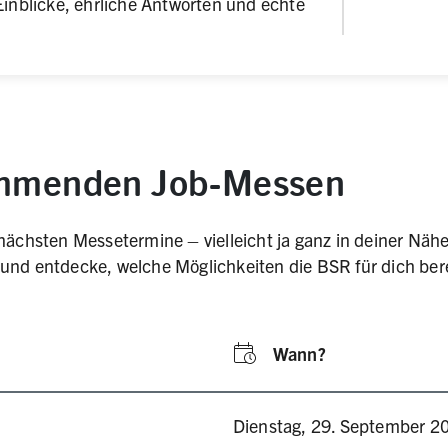
nblicke, ehrliche Antworten und echte
mmenden Job-Messen
 nächsten Messetermine – vielleicht ja ganz in deiner Näh
und entdecke, welche Möglichkeiten die BSR für dich bere
Wann?
site, öffnet in neuem Tab)
Dienstag, 29. September 2