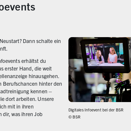
foevents
 Neustart? Dann schalte ein
nft.
nfoevents erhältst du
s erster Hand, die weit
tellenanzeige hinausgehen.
gen Berufschancen hinter den
Stadtreinigung kennen –
ie dort arbeiten. Unsere
ch mit in ihren
Digitales Infoevent bei der BSR
n dir, was ihren Job
©
BSR