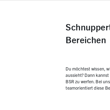
Schnuppert
Bereichen
Du möchtest wissen, wi
aussieht? Dann kannst d
BSR zu werfen. Bei uns
teamorientiert diese Be