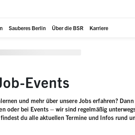
en
Sauberes Berlin
Über die BSR
Karriere
Job-Events
nlernen und mehr über unsere Jobs erfahren? Dann 
en oder bei Events – wir sind regelmäßig unterweg
r findest du alle aktuellen Termine und Infos rund 