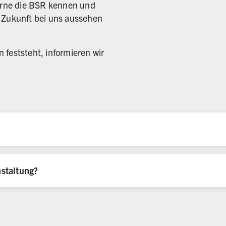
 lerne die BSR kennen und
e Zukunft bei uns aussehen
 feststeht, informieren wir
nstaltung?