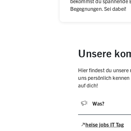
bekommst du spannende Ei
Begegnungen. Sei dabei!
Unsere ko
Hier findest du unsere
uns persönlich kennen 
auf dich!
Was?
(Link zu externer Web
heise jobs IT Tag