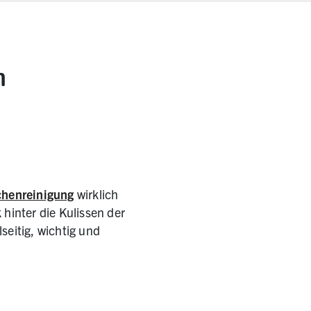
n
chenreinigung
wirklich
hinter die Kulissen der
seitig, wichtig und