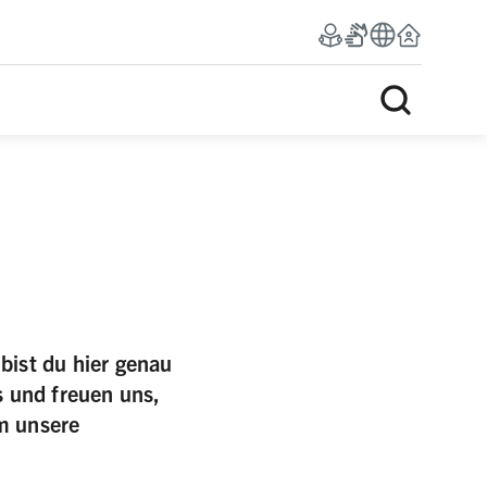
bist du hier genau
s und freuen uns,
um unsere