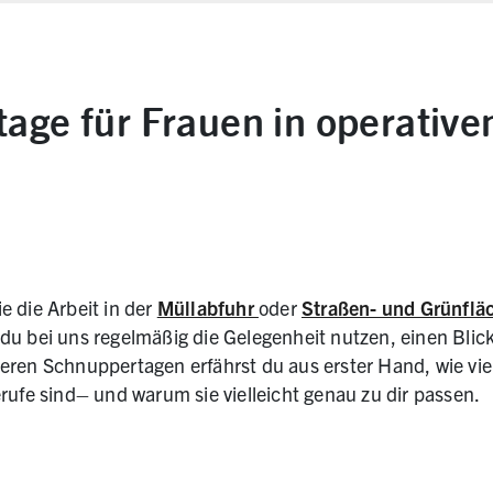
age für Frauen in operative
e die Arbeit in der
Müllabfuhr
oder
Straßen- und Grünflä
u bei uns regelmäßig die Gelegenheit nutzen, einen Blick 
eren Schnuppertagen erfährst du aus erster Hand, wie viel
rufe sind– und warum sie vielleicht genau zu dir passen.