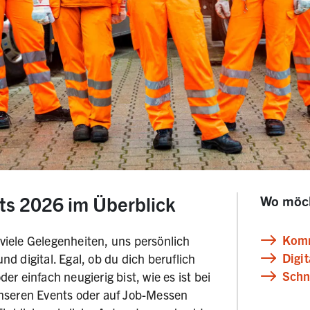
ts 2026 im Überblick
​Wo möch
Kom
viele Gelegenheiten, uns persönlich
Digit
d digital. Egal, ob du dich beruflich
Schn
er einfach neugierig bist, wie es ist bei
unseren Events oder auf Job-Messen