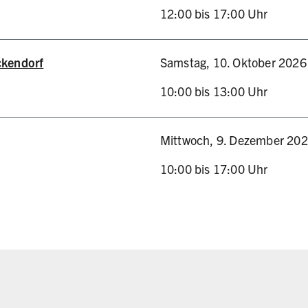
12:00 bis 17:00 Uhr
site, öffnet in neuem Tab)
ckendorf
Samstag, 10. Oktober 2026
10:00 bis 13:00 Uhr
site, öffnet in neuem Tab)
Mittwoch, 9. Dezember 20
10:00 bis 17:00 Uhr
essebesuche 2025