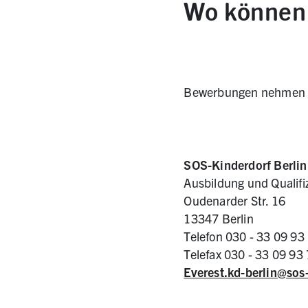
Wo können 
Bewerbungen nehmen da
SOS-Kinderdorf Berlin
Ausbildung und Qualifi
Oudenarder Str. 16
13347 Berlin
Telefon 030 - 33 09 93
Telefax 030 - 33 09 93
Everest.kd-berlin@sos