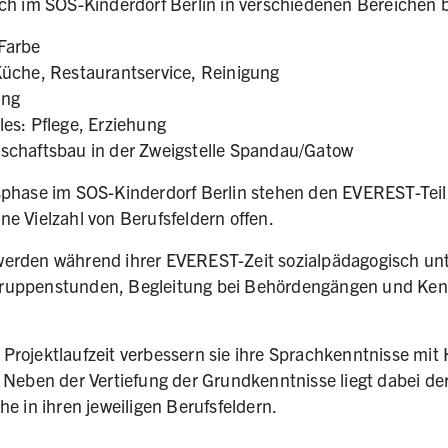
ich im SO
S-
Kinderdorf Berlin in verschiedenen Bereichen b
Farbe
Küche, Restaurantservice, Reinigung
ung
les: Pflege, Erziehung
schaftsbau in der Zweigstelle Spandau/Gatow
sphase im SOS-Kinderdorf Berlin stehen den EVEREST-Te
e Vielzahl von Berufsfeldern offen.
erden während ihrer EVEREST-Zeit sozialpädagogisch unt
uppenstunden, Begleitung bei Behördengängen und Kenn
rojektlaufzeit verbessern sie ihre Sprachkenntnisse mit H
 Neben der Vertiefung der Grundkenntnisse liegt dabei d
e in ihren jeweiligen Berufsfeldern.