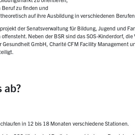
n Beruf zu finden und
 theoretisch auf ihre Ausbildung in verschiedenen Berufen
projekt der Senatsverwaltung für Bildung, Jugend und Fami
 offensteht. Neben der BSR sind das SOS-Kinderdorf, die
ür Gesundheit GmbH, Charité CFM Facility Management u
eiligt.
s ab?
chlaufen in 12 bis 18 Monaten verschiedene Stationen.