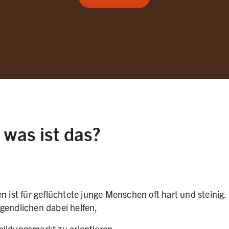
was ist das?
n ist für geflüchtete junge Menschen oft hart und steinig.
gendlichen dabei helfen,
bildungsmarkt zu orientieren,