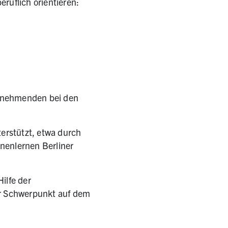
eruflich orientieren:
ilnehmenden bei den
erstützt, etwa durch
enlernen Berliner
ilfe der
er Schwerpunkt auf dem