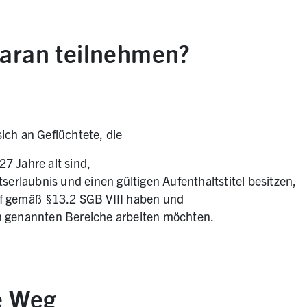
aran teilnehmen?
ich an Geflüchtete, die
7 Jahre alt sind,
tserlaubnis und einen gültigen Aufenthaltstitel besitzen,
f gemäß §13.2 SGB VIII haben und
n genannten Bereiche arbeiten möchten.
e Weg