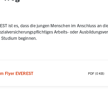
EST ist es, dass die jungen Menschen im Anschluss an die
sozialversicherungspflichtiges Arbeits- oder Ausbildungs
s Studium beginnen.
Tab)
0 KB
)
zum Flyer EVEREST
PDF
(
0 KB
)