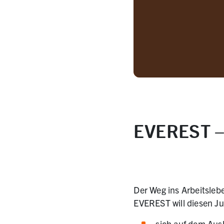
EVEREST – 
Der Weg ins Arbeitslebe
EVEREST will diesen Ju
sich auf dem Aus