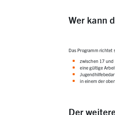
Wer kann d
Das Programm richtet s
zwischen 17 und 2
eine gültige Arbei
Jugendhilfebedar
in einem der obe
Der weiter