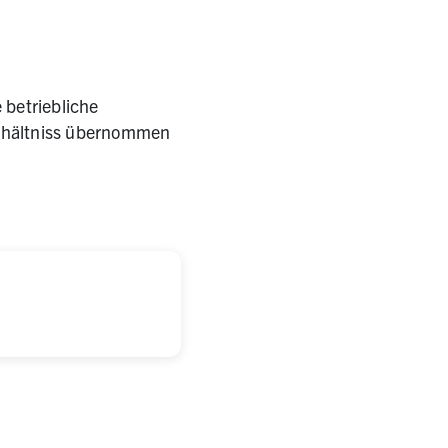
 betriebliche
verhältniss übernommen