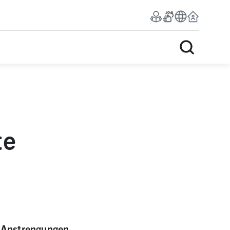
te
r Anstrengungen.