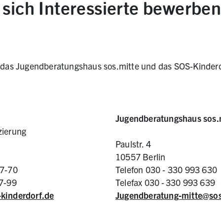
sich Interessierte bewerben
s Jugendberatungshaus sos.mitte und das SOS-Kinderdo
Jugendberatungshaus sos.
zierung
Paulstr. 4
10557 Berlin
 7-70
Telefon 030 - 330 993 630
 7-99
Telefax 030 - 330 993 639
-kinderdorf.de
Jugendberatung-mitte@sos