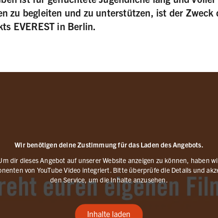
ten zu begleiten und zu unterstützen, ist der Zweck
ts EVEREST in Berlin.
Wir benötigen deine Zustimmung für das Laden des Angebots.
Um dir dieses Angebot auf unserer Website anzeigen zu können, haben wi
enten von YouTube Video integriert. Bitte überprüfe die Details und akz
den Service, um die Inhalte anzusehen.
Inhalte laden