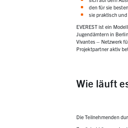
den für sie beste
sie praktisch und
EVEREST ist ein Modell
Jugendämtern in Berlin
Vivantes – Netzwerk f
Projektpartner aktiv bet
Wie läuft e
Die Teilnehmenden dur