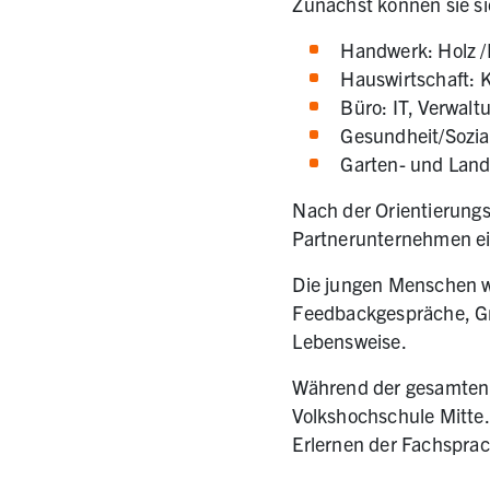
Zunächst können sie s
Handwerk: Holz /
Hauswirtschaft: 
Büro: IT, Verwalt
Gesundheit/Sozia
Garten- und Land
Nach der Orientierung
Partnerunternehmen ein
Die jungen Menschen w
Feedbackgespräche, Gr
Lebensweise.
Während der gesamten P
Volkshochschule Mitte.
Erlernen der Fachsprach