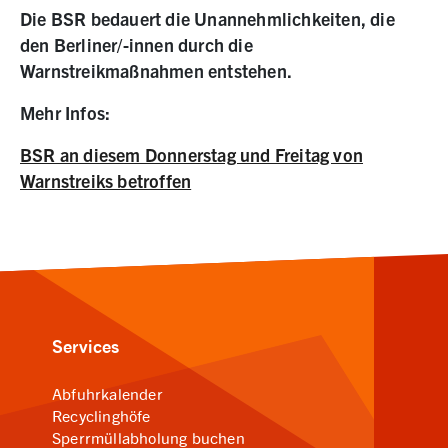
Die BSR bedauert die Unannehmlichkeiten, die
den Berliner/-innen durch die
Warnstreikmaßnahmen entstehen.
Mehr Infos:
BSR an diesem Donnerstag und Freitag von
Warnstreiks betroffen
Services
Abfuhrkalender
Recyclinghöfe
Sperrmüllabholung buchen