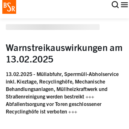
staging deployment test
Warnstreikauswirkungen am
13.02.2025
13.02.2025 - Müllabfuhr, Sperrmüll-Abholservice
inkl. Kieztage, Recyclinghöfe, Mechanische
Behandlungsanlagen, Müllheizkraftwerk und
Straßenreinigung werden bestreikt +++
Abfallentsorgung vor Toren geschlossener
Recyclinghöfe ist verboten +++