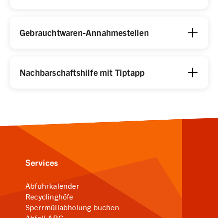
Gebrauchtwaren-Annahmestellen
Nachbarschaftshilfe mit Tiptapp
Services
Abfuhrkalender
Recyclinghöfe
Sperrmüllabholung buchen
Abfall-ABC