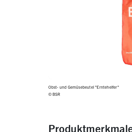
Obst- und Gemüsebeutel "Erntehelfer"
©
BSR
Produktmerkmal