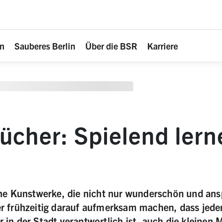
en
Sauberes Berlin
Über die BSR
Karriere
ücher: Spielend lern
R
ine Kunstwerke, die nicht nur wunderschön und ansp
r frühzeitig darauf aufmerksam machen, dass jeder
 in der Stadt verantwortlich ist, auch die kleinen