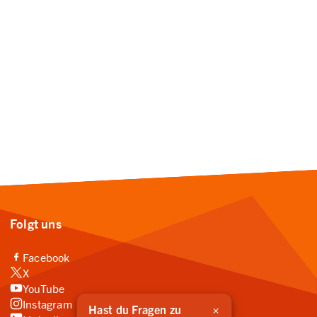
Folgt uns
(Link zu externer Website, öffnet in neuem Tab)
Facebook
(Link zu externer Website, öffnet in neuem Tab)
X
(Link zu externer Website, öffnet in neuem Tab)
YouTube
(Link zu externer Website, öffnet in neuem Tab)
Instagram
×
Hast du Fragen zu