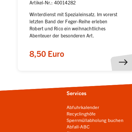
Artikel-Nr.: 40014282
Winterdienst mit Spezialeinsatz. Im vorerst
letzten Band der Feger-Reihe erleben
Robert und Rico ein weihnachtliches
Abenteuer der besonderen Art.
8,50 Euro
Services
Abfuhrkalender
Recyclinghöfe
Sperrmüllabholung buchen
Abfall-ABC