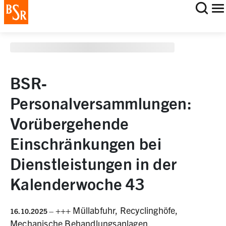
staging deployment test
BSR-
Personalversammlungen:
Vorübergehende
Einschränkungen bei
Dienstleistungen in der
Kalenderwoche 43
+++ Müllabfuhr, Recyclinghöfe,
16.10.2025
–
Mechanische Behandlungsanlagen,