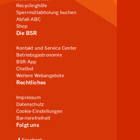
Recyclinghöfe
Sperrmüllabholung buchen
Abfall-ABC
Shop
Die BSR
Kontakt und Service Center
Betriebsgastronomie
BSR-App
Chatbot
Weitere Webangebote
Rechtliches
Impressum
Datenschutz
Cookie-Einstellungen
Barrierefreiheit
Folgt uns
(Link zu externer Website, öffnet in neuem Tab)
Facebook