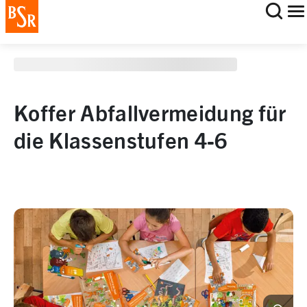
staging deployment test
Koffer Abfallvermeidung für
die Klassenstufen 4-6