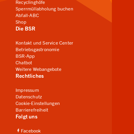
Recyclinghöfe
Sperrmüllabholung buchen
Abfall-ABC
Shop
Die BSR
Kontakt und Service Center
Betriebsgastronomie
BSR-App
Chatbot
Weitere Webangebote
Rechtliches
Impressum
Datenschutz
Cookie-Einstellungen
Barrierefreiheit
Folgt uns
(Link zu externer Website, öffnet in neuem Tab)
Facebook