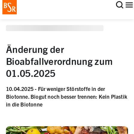
staging deployment test
Änderung der
Bioabfallverordnung zum
01.05.2025
10.04.2025 - Für weniger Störstoffe in der
Biotonne. Biogut noch besser trennen: Kein Plastik
in die Biotonne