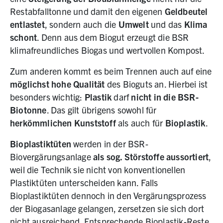
Restabfalltonne und damit den eigenen
Geldbeutel
entlastet
, sondern auch die
Umwelt
und das
Klima
schont
. Denn aus dem Biogut erzeugt die BSR
klimafreundliches Biogas und wertvollen Kompost.
Zum anderen kommt es beim Trennen auch auf eine
möglichst hohe Qualität
des Bioguts an. Hierbei ist
besonders wichtig:
Plastik
darf
nicht in die BSR-
Biotonne
. Das gilt übrigens sowohl für
herkömmlichen Kunststoff
als auch für
Bioplastik
.
Bioplastiktüten
werden in der BSR-
Biovergärungsanlage
als sog. Störstoffe aussortiert
,
weil die Technik sie nicht von konventionellen
Plastiktüten unterscheiden kann. Falls
Bioplastiktüten dennoch in den Vergärungsprozess
der Biogasanlage gelangen, zersetzen sie sich dort
nicht ausreichend. Entsprechende Bioplastik-Reste