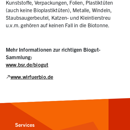
Kunststoffe, Verpackungen, Folien, Plastiktüten
(auch keine Bioplastiktüten), Metalle, Windeln,
Staubsaugerbeutel, Katzen- und Kleintierstreu
u.v.m. gehören auf keinen Fall in die Biotonne.
Mehr Informationen zur richtigen Biogut-
Sammlung:
www.bsr.de/biogut
(Link zu externer Website, öffnet in neuem Tab)
www.wirfuerbio.de
Services