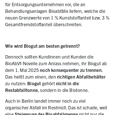
für Entsorgungsunternehmen vor, die an
Behandlungsanlagen Bioabfälle liefern, welche die
neuen Grenzwerte von 1 % Kunststoffanteil bzw. 3 %
Gesamtfremdstoffanteil überschreiten.
Wie wird Biogut am besten getrennt?
Dennoch sollten Kundinnen und Kunden die
BioAbVf-Novelle zum Anlass nehmen, ihr Biogut ab
dem 1. Mai 2025
noch konsequenter zu trennen
.
Das heißt zum einen, den
richtigen Abfallbehälter
zu nutzen:
Biogut
gehört
nicht in die
Restabfalltonne
, sondern in die Biotonne.
Auch in Berlin landet immer noch zu viel
organischer Abfall im Restmüll. Das ist schade, weil
eine
Steigerung der Bioabfallmenge
nicht nur die