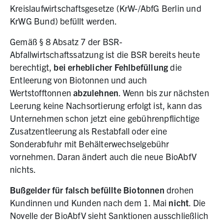
Kreislaufwirtschaftsgesetze (KrW-/AbfG Berlin und
KrWG Bund) befüllt werden.
Gemäß § 8 Absatz 7 der BSR-
Abfallwirtschaftssatzung ist die BSR bereits heute
berechtigt,
bei erheblicher Fehlbefüllung
die
Entleerung von Biotonnen und auch
Wertstofftonnen
abzulehnen
. Wenn bis zur nächsten
Leerung keine Nachsortierung erfolgt ist, kann das
Unternehmen schon jetzt eine gebührenpflichtige
Zusatzentleerung als Restabfall oder eine
Sonderabfuhr mit Behälterwechselgebühr
vornehmen. Daran ändert auch die neue BioAbfV
nichts.
Bußgelder für falsch befüllte Biotonnen
drohen
Kundinnen und Kunden nach dem 1. Mai
nicht
. Die
Novelle der BioAbfV sieht Sanktionen ausschließlich