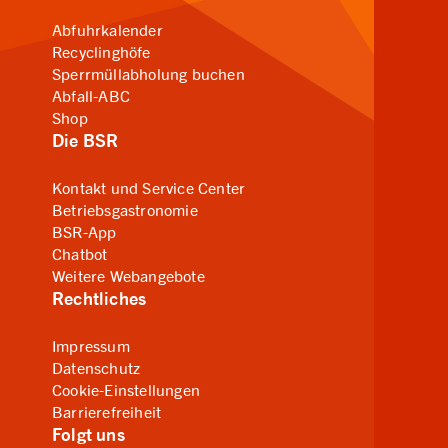
Abfuhrkalender
Recyclinghöfe
Sperrmüllabholung buchen
Abfall-ABC
Shop
Die BSR
Kontakt und Service Center
Betriebsgastronomie
BSR-App
Chatbot
Weitere Webangebote
Rechtliches
Impressum
Datenschutz
Cookie-Einstellungen
Barrierefreiheit
Folgt uns