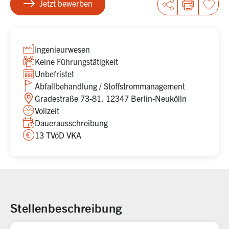
Jetzt bewerben
Ingenieurwesen
Keine Führungstätigkeit
Unbefristet
Abfallbehandlung / Stoffstrommanagement
Gradestraße 73-81, 12347 Berlin-Neukölln
Vollzeit
Dauerausschreibung
13 TVöD VKA
Stellenbeschreibung