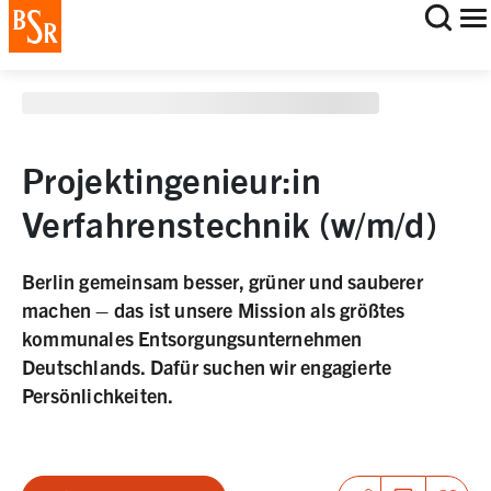
staging deployment test
Jetzt bewerben
Projektingenieur:in
Verfahrenstechnik (w/m/d)
Berlin gemeinsam besser, grüner und sauberer
machen – das ist unsere Mission als größtes
kommunales Entsorgungsunternehmen
Deutschlands. Dafür suchen wir engagierte
Persönlichkeiten.