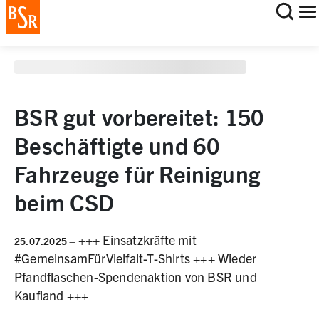
staging deployment test
BSR gut vorbereitet: 150
Beschäftigte und 60
Fahrzeuge für Reinigung
beim CSD
+++ Einsatzkräfte mit
25.07.2025
–
#GemeinsamFürVielfalt-T-Shirts +++ Wieder
Pfandflaschen-Spendenaktion von BSR und
Kaufland +++