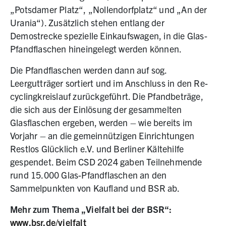
„Potsdamer Platz“, „Nollendorfplatz“ und „An der
Urania“). Zusätzlich stehen entlang der
Demostrecke spezielle Einkaufswagen, in die Glas-
Pfandflaschen hineingelegt werden können.
Die Pfandflaschen werden dann auf sog.
Leergutträger sortiert und im Anschluss in den Re­
cyclingkreislauf zurückgeführt. Die Pfandbeträge,
die sich aus der Einlösung der gesammelten
Glasflaschen ergeben, werden – wie bereits im
Vorjahr – an die gemeinnützigen Einrichtungen
Restlos Glücklich e.V. und Berliner Kältehilfe
gespendet. Beim CSD 2024 gaben Teilnehmende
rund 15.000 Glas-Pfandflaschen an den
Sammelpunkten von Kaufland und BSR ab.
Mehr zum Thema „Vielfalt bei der BSR“:
www.bsr.de/vielfalt