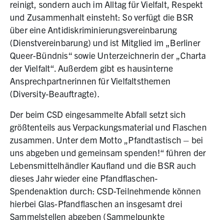
reinigt, sondern auch im Alltag für Vielfalt, Respekt
und Zusam­men­halt einsteht: So verfügt die BSR
über eine Antidiskriminierungsvereinbarung
(Dienstvereinbarung)­ und ist Mitglied im „Berliner
Queer-Bündnis“ sowie Unterzeichnerin der „Charta
der Vielfalt“. Außerdem gibt es hausinterne
Ansprechpartnerinnen für Vielfaltsthemen
(Diversity-Beauftragte).
Der beim CSD eingesammelte Abfall setzt sich
größtenteils aus Verpackungsmaterial und Flaschen
zusammen. Unter dem Motto „Pfandtastisch – bei
uns abgeben und gemeinsam spenden!“ führen der
Lebensmittelhändler Kaufland und die BSR auch
dieses Jahr wieder eine Pfandflaschen-
Spendenaktion durch: CSD-Teilnehmende können
hierbei Glas-Pfandflaschen an insgesamt drei
Sammelstellen abgeben (Sammelpunkte