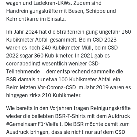
wagen und Ladekran-LKWs. Zudem sind
Handreinigungskräfte mit Besen, Schippe und
Kehrichtkarre im Einsatz.
Im Jahr 2024 hat die Straßenreinigung ungefähr 160
Kubikmeter Abfall gesammelt. Beim CSD 2023
waren es noch 240 Kubikmeter Müll, beim CSD
2022 sogar 360 Kubikmeter. In 2021 gab es
coronabedingt wesentlich weniger CSD-
Teilnehmende – dementsprechend sammelte die
BSR damals nur etwa 100 Kubikmeter Abfall ein.
Beim letzten Vor-Corona-CSD im Jahr 2019 waren es
hingegen zirka 210 Kubikmeter.
Wie bereits in den Vorjahren tragen Reinigungskräfte
wieder die beliebten BSR-T-Shirts mit dem Aufdruck
#GemeinsamFürVielfalt. Die BSR möchte damit zum
Ausdruck bringen, dass sie nicht nur auf dem CSD