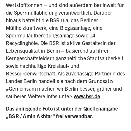
Wertstofftonnen – und sind außerdem berlinweit für
die Sperrmüllabholung verantwortlich. Darüber
hinaus betreibt die BSR u.a. das Berliner
Müllheizkraftwerk, eine Biogasanlage, eine
Sperrmüllaufbereitungsanlage sowie 14
Recyclinghöfe. Die BSR ist aktive Gestalterin der
Lebensqualität in Berlin – basierend auf ihren
Kerngeschäftsfeldern ganzheitliche Stadtsauberkeit
sowie nachhaltige Kreislauf- und
Ressourcenwirtschaft. Als zuverlässige Partnerin des
Landes Berlin handelt sie nach dem Grundsatz:
#Gemeinsam machen wir Berlin besser, grüner und
sauberer. Weitere Infos unter:
www.bsr.de
Das anliegende Foto ist unter der Quellenangabe
„BSR / Amin Akhtar“ frei verwendbar.