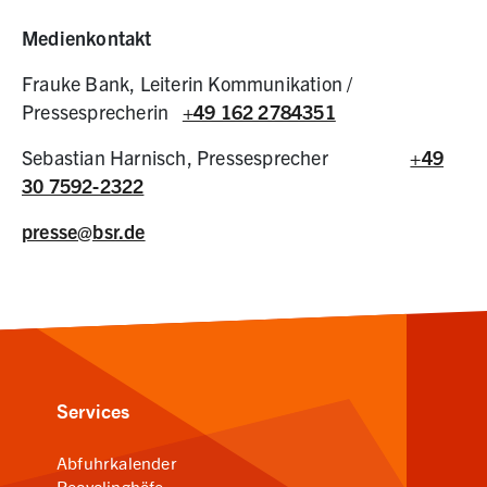
Medienkontakt
Frauke Bank, Leiterin Kommunikation /
Pressesprecherin
+49 162 2784351
Sebastian Harnisch, Pressesprecher
+49
30 7592-2322
presse@bsr.de
Services
Abfuhrkalender
Recyclinghöfe