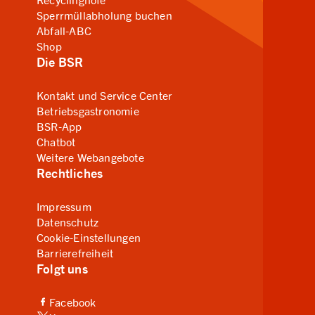
Sperrmüllabholung buchen
Abfall-ABC
Shop
Die BSR
Kontakt und Service Center
Betriebsgastronomie
BSR-App
Chatbot
Weitere Webangebote
Rechtliches
Impressum
Datenschutz
Cookie-Einstellungen
Barrierefreiheit
Folgt uns
(Link zu externer Website, öffnet in neuem Tab)
Facebook