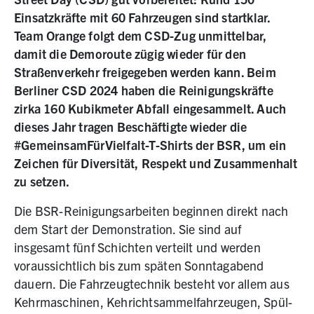
Einsatzkräfte mit 60 Fahrzeugen sind startklar.
Team Orange folgt dem CSD-Zug unmittelbar,
damit die Demoroute zügig wieder für den
Straßenverkehr freigegeben werden kann. Beim
Berliner CSD 2024 haben die Reinigungskräfte
zirka 160 Kubikmeter Abfall eingesammelt. Auch
dieses Jahr tragen Beschäftigte wieder die
#GemeinsamFürVielfalt-T-Shirts der BSR, um ein
Zeichen für Diversität, Respekt und Zusammenhalt
zu setzen.
Die BSR-Reinigungsarbeiten beginnen direkt nach
dem Start der De­monstration. Sie sind auf
insgesamt fünf Schichten verteilt und werden
voraussichtlich bis zum späten Sonntag­abend
dauern. Die Fahrzeugtechnik besteht vor allem aus
Kehrmaschinen, Kehricht­sammel­fahrzeugen, Spül­