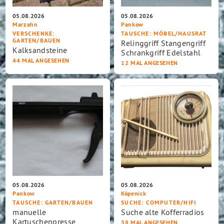
05.08.2026
05.08.2026
Marzahn
Pankow
VERSCHENKE
:
TAUSCHE
: MÖBEL/HAUSRAT
GARTEN/BAUEN
Relinggriff Stangengriff
Kalksandsteine
Schrankgriff Edelstahl
44 MAL ANGESEHEN
12 MAL ANGESEHEN
05.08.2026
05.08.2026
Pankow
Köpenick
TAUSCHE
: GARTEN/BAUEN
SUCHE
: COMPUTER/HIFI
manuelle
Suche alte Kofferradios
Kartuschenpresse,
38 MAL ANGESEHEN