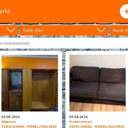
arkt
05.08.2026
05.08.2026
Köpenick
Friedrichshain
VERSCHENKE
: MÖBEL/HAUSRAT
VERSCHENKE
: MÖBEL/HAUSRAT