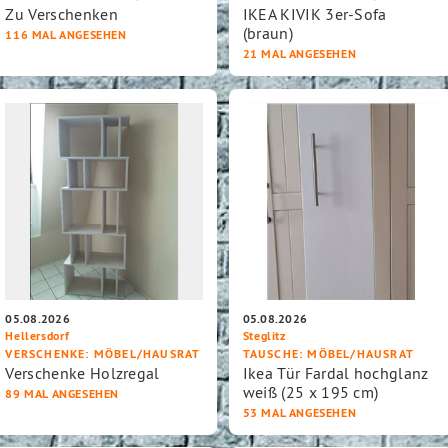
Zu Verschenken
IKEA KIVIK 3er-Sofa
(braun)
116 MAL ANGESEHEN
21 MAL ANGESEHEN
05.08.2026
05.08.2026
Hellersdorf
Steglitz
VERSCHENKE
: MÖBEL/HAUSRAT
TAUSCHE
: MÖBEL/HAUSRAT
Verschenke Holzregal
Ikea Tür Fardal hochglanz
weiß (25 x 195 cm)
89 MAL ANGESEHEN
53 MAL ANGESEHEN