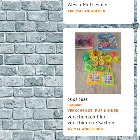
Wesco Müll-Eimer
100 MAL ANGESEHEN
05.08.2026
Spandau
VERSCHENKE
: FÜR KINDER
verschenken hier
verschiedene Sachen
45 MAL ANGESEHEN