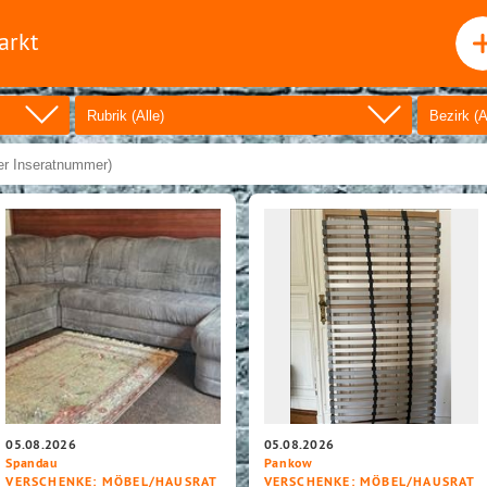
arkt
05.08.2026
05.08.2026
Spandau
Pankow
VERSCHENKE
: MÖBEL/HAUSRAT
VERSCHENKE
: MÖBEL/HAUSRAT