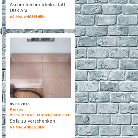
Aschenbecher bleikristall
DDR Ära
60 MAL ANGESEHEN
05.08.2026
Pankow
VERSCHENKE
: MÖBEL/HAUSRAT
Sofa zu verschenken
61 MAL ANGESEHEN