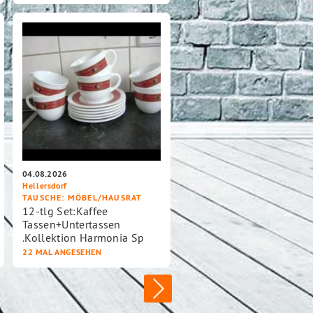
04.08.2026
Hellersdorf
TAUSCHE
: MÖBEL/HAUSRAT
12-tlg Set:Kaffee
Tassen+Untertassen
.Kollektion Harmonia Sp
22 MAL ANGESEHEN