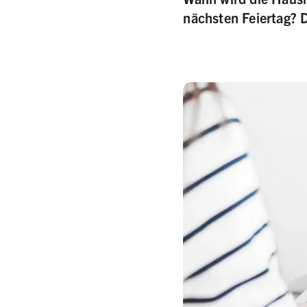
nächsten Feiertag? 