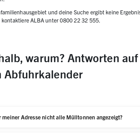
familienhausgebiet und deine Suche ergibt keine Ergebnis
xterner Website, öffnet in neuem Tab)
 kontaktiere ALBA unter 0800 22 32 555.
halb, warum? Antworten auf
 Abfuhrkalender
meiner Adresse nicht alle Mülltonnen angezeigt?