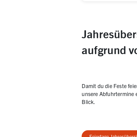
Jahresüber
aufgrund v
Damit du die Feste feie
unsere Abfuhrtermine e
Blick.
Feiertage Jahresübers