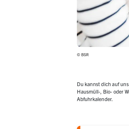
©
BSR
Du kannst dich auf uns 
Hausmüll-, Bio- oder W
Abfuhrkalender.