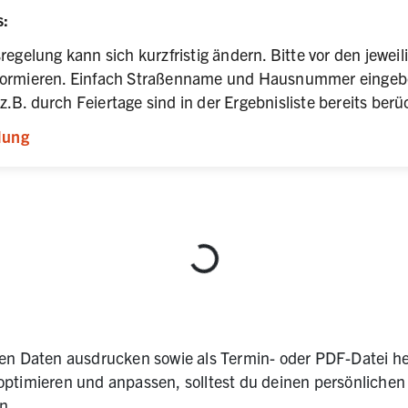
s:
regelung kann sich kurzfristig ändern. Bitte vor den jewei
formieren. Einfach Straßenname und Hausnummer eingeben
B. durch Feiertage sind in der Ergebnisliste bereits berüc
lung
Lädt
ten Daten ausdrucken sowie als Termin- oder PDF-Datei he
optimieren und anpassen, solltest du deinen persönliche
en.