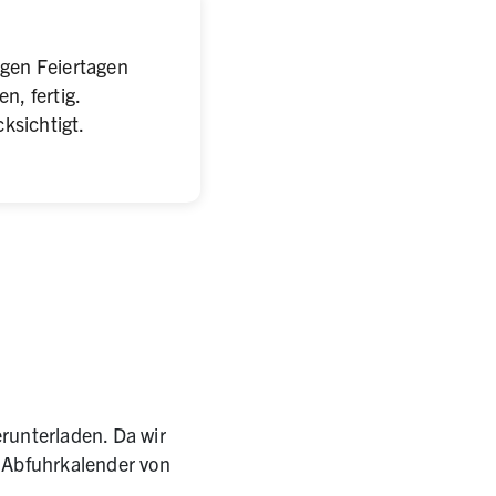
ligen Feiertagen
, fertig.
ksichtigt.
runterladen. Da wir
n Abfuhrkalender von