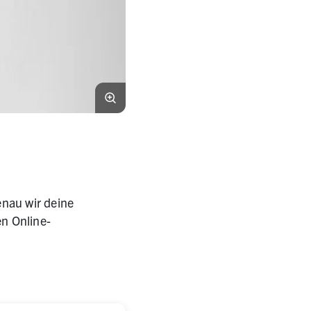
enau wir deine
en Online-