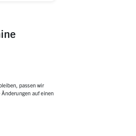
mine
 bleiben, passen wir
le Änderungen auf einen