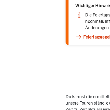
Wichtiger Hinwei
Die Feiertags
nochmals in
Änderungen z.
Feiertagsrege
Du kannst die ermittel
unsere Touren ständig 
Zeit zu Zeit aktualisier