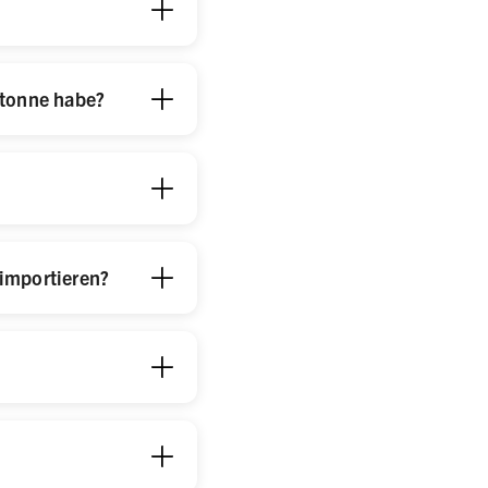
ftonne habe?
importieren?