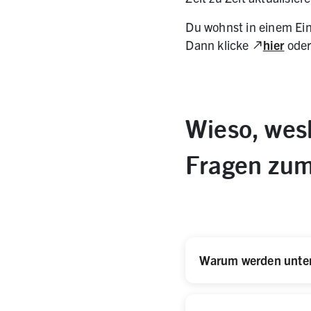
Du wohnst in einem Ein
(Link zu e
Dann klicke
hier
oder
Wieso, wes
Fragen zum
Warum werden unter 